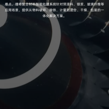
难点，理奇复合材料智能处理系统针对预浸料、银浆、玻璃纤维等
应用场景，提供从物料破碎、除铁、计量到混合、干燥、包装的一
体化解决方案。