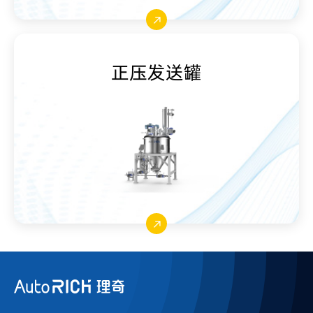
正压发送罐