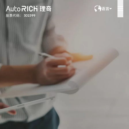
语言
股票代码： 301599