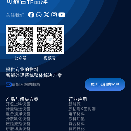
可靠合作品牌
关注我们
公众号
视频号
提供专业的物料
智能处理系统整体解决方案
成为我们的客户
产品与解决方案
行业应用
开包上料设备
新能源
计量输送设备
胶粘剂&密封剂
混合搅拌设备
电子材料
分散乳化设备
涂料油墨
压延流延设备
复合材料
研磨均质设备
食药日化