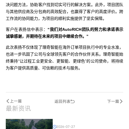
决问题方法，协助客户找到切实可行的解决方案。
此外，项目团队
与其他供应商及分包商的高效配合，也赢得了客户的高度评价。跨
工作流的协同能力，为项目的顺利实施提供了坚实保障。
客户在表扬信中表示：
“我们对AutoRICH团队的努力和承诺表示
诚挚感谢，并期待在未来的项目中继续合作。”
此次表扬不仅体现了理奇智能在海外订单项目执行中的专业水准，
也进一步巩固了公司与全球领先客户的合作伙伴关系。理奇智能始
终秉持“让过程工业更安全、更智能、更绿色”的公司使命，将持续
为客户提供高质量、可信赖的技术与服务。
上一篇
返回列表
下一篇
最新资讯
2026-07-27