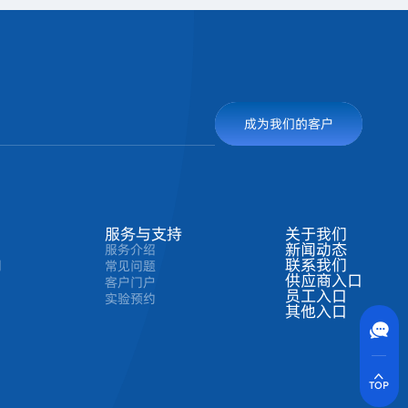
成为我们的客户
服务与支持
关于我们
新闻动态
服务介绍
联系我们
剂
常见问题
供应商入口
客户门户
员工入口
实验预约
联系方式
其他入口
400-630-8266
在线沟通
实时沟通
快速解决您的问题
TOP