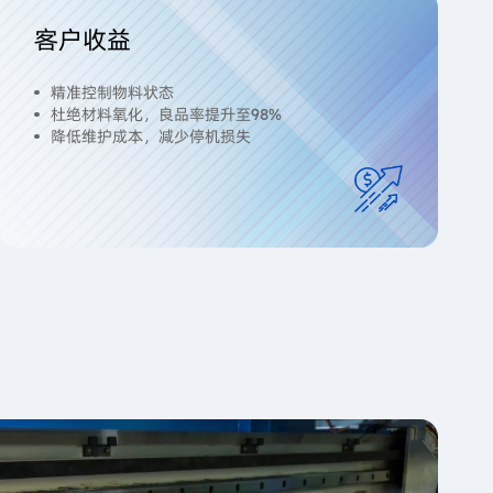
客户收益
精准控制物料状态
杜绝材料氧化，良品率提升至98%
降低维护成本，减少停机损失