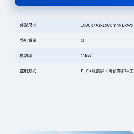
外形尺寸
1600x741x1600mm(LxWx
整机重量
1t
总功率
11kW
控制方式
PLC+触摸屏（可预存多种