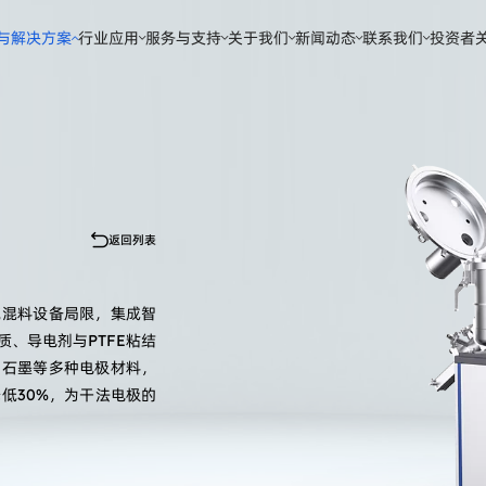
与解决方案
行业应用
服务与支持
关于我们
新闻动态
联系我们
投资者
返回列表
统混料设备局限，集成智
、导电剂与PTFE粘结
、石墨等多种电极材料，
低30%，为干法电极的