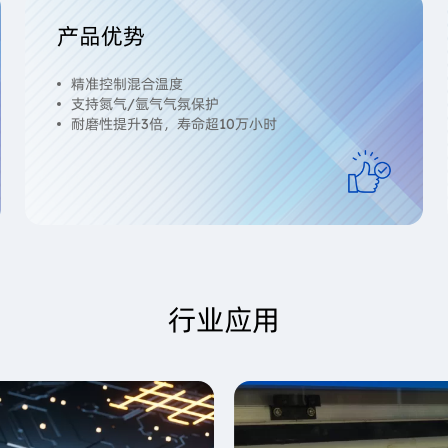
产品优势
精准控制混合温度
支持氮气/氩气气氛保护
耐磨性提升3倍，寿命超10万小时
行业应用