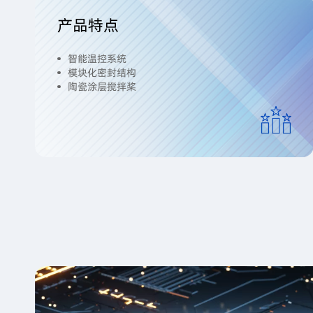
产品特点
智能温控系统
模块化密封结构
陶瓷涂层搅拌桨