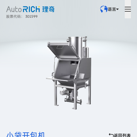
语言
股票代码： 301599
小袋开包机
返回列表