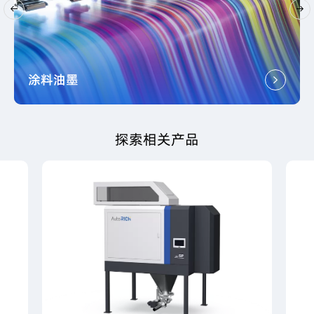
涂料油墨
探索相关产品