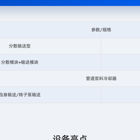
参数/规格
分散输送型
分散模块+输送模块
管道浆料冷却器
自身输送/转子泵输送
设备亮点