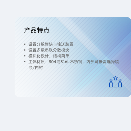
产品特点
设置分散模块与输送装置
设置多级串联分散模块
模块化设计，结构简单
主体材质：304或316L不锈钢，内部可按需选择喷
涂/内衬