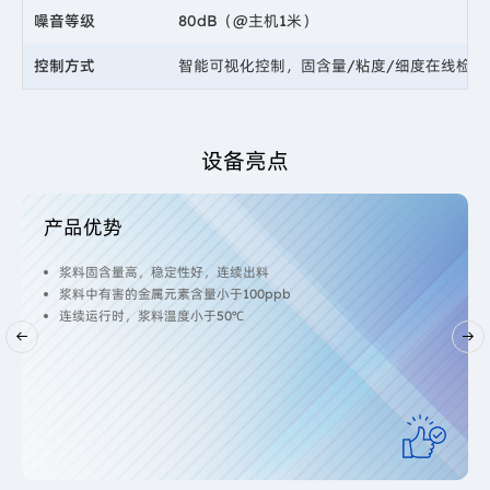
噪音等级
80dB（@主机1米）
控制方式
智能可视化控制，固含量/粘度/细度在线检
设备亮点
客户收益
运营成本低，产量高
浆料品质稳定
浆料品质稳定，避免高温影响浆料的性能