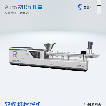
语言
股票代码： 301599
双螺杆搅拌机
返回列表