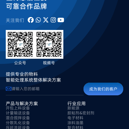
可靠合作品牌
关注我们
公众号
视频号
提供专业的物料
智能处理系统整体解决方案
成为我们的客户
产品与解决方案
行业应用
开包上料设备
新能源
计量输送设备
胶粘剂&密封剂
混合搅拌设备
电子材料
分散乳化设备
涂料油墨
压延流延设备
复合材料